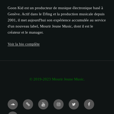
Goon Kid est un producteur de musique électronique basé à
Genève. Actif dans le DJing et la production musicale depuis
2001, il met aujourd'hui son expérience accumulée au service
d'un nouveau label, Mourir Jeune Music, dont il est le
créateur et le manager.
Voir la bio complète
© 2019-2023 Mourir Jeune Music.
Soundcloud
Bandcamp
YouTube
Instagram
Twitter
Facebook